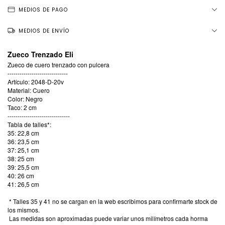
MEDIOS DE PAGO
MEDIOS DE ENVÍO
Zueco Trenzado Eli
Zueco de cuero trenzado con pulcera
------------------------------
Artículo: 2048-D-20v
Material: Cuero
Color: Negro
Taco: 2 cm
-------------------------------
Tabla de talles*:
35: 22,8 cm
36: 23,5 cm
37: 25,1 cm
38: 25 cm
39: 25,5 cm
40: 26 cm
41: 26,5 cm
* Talles 35 y 41 no se cargan en la web escribimos para confirmarte stock de
los mismos.
Las medidas son aproximadas puede variar unos milímetros cada horma