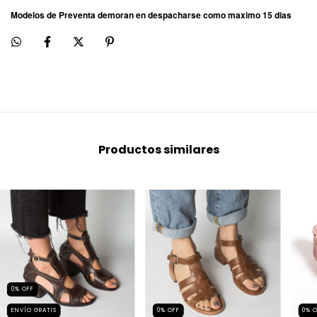
Modelos de Preventa demoran en despacharse como maximo 15 dias
Productos similares
0
%
OFF
ENVÍO GRATIS
0
%
OFF
0
%