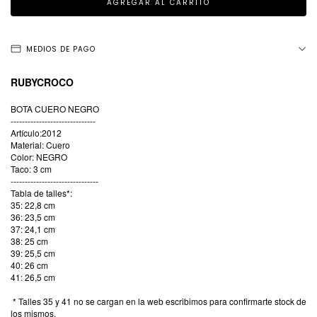
MEDIOS DE PAGO
RUBYCROCO
BOTA CUERO NEGRO
------------------------------
Artículo:2012
Material: Cuero
Color: NEGRO
Taco: 3 cm
-------------------------------
Tabla de talles*:
35: 22,8 cm
36: 23,5 cm
37: 24,1 cm
38: 25 cm
39: 25,5 cm
40: 26 cm
41: 26,5 cm
* Talles 35 y 41 no se cargan en la web escribimos para confirmarte stock de
los mismos.