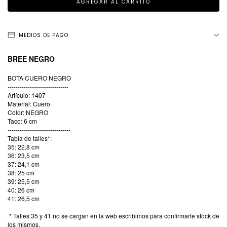
MEDIOS DE PAGO
BREE NEGRO
BOTA CUERO NEGRO
------------------------------
Artículo: 1407
Material: Cuero
Color: NEGRO
Taco: 6 cm
-------------------------------
Tabla de talles*:
35: 22,8 cm
36: 23,5 cm
37: 24,1 cm
38: 25 cm
39: 25,5 cm
40: 26 cm
41: 26,5 cm
* Talles 35 y 41 no se cargan en la web escribimos para confirmarte stock de
los mismos.